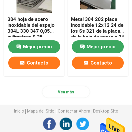
304 hoja de acero
Metal 304 202 placa
inoxidable del espejo
inoxidable 12x12 24 de
304L 330 347 0,05
los Ss 321 de la placa
milímetros 0,25
de la hoja de acero x 24
milímetros 0,4
24 x 36 24 x 48
Mejor precio
Mejor precio
milímetros 0,7
milímetros
Contacto
Contacto
Vea más
Inicio
Mapa del Sitio
Contactar Ahora
Desktop Site