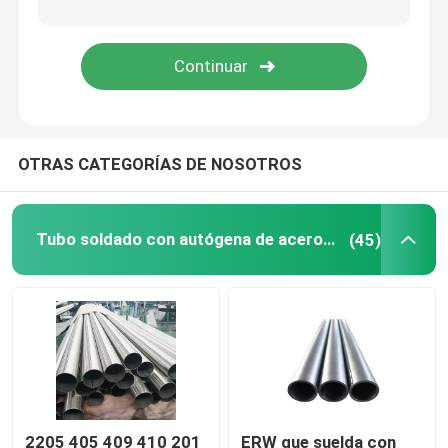
Rollo de cobre de la tira
Hoja de la aleación de aluminio
OTRAS CATEGORÍAS DE NOSOTROS
Hojalata
Otros metales de la aleación
Tubo soldado con autógena de acero inoxidable
(45)
tubería de acero rectangular
2205 405 409 410 201
ERW que suelda con