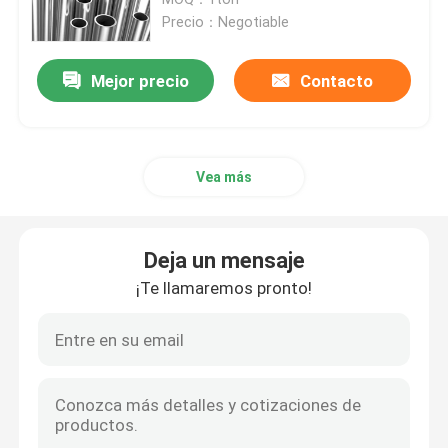
Precio：Negotiable
Perfil de acero del ángulo
Mejor precio
Contacto
Barra redonda de acero inoxidable
Vea más
Hoja de la aleación de aluminio
Bobina de acero inoxidable
Deja un mensaje
¡Te llamaremos pronto!
hoja de acero galvanizada
Tubo del tubo de cobre
Placa de la aleación de cobre