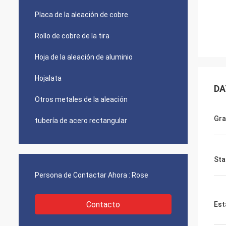
Placa de la aleación de cobre
Rollo de cobre de la tira
Hoja de la aleación de aluminio
Hojalata
DA
Otros metales de la aleación
Gr
tubería de acero rectangular
Sta
Persona de Contactar Ahora :
Rose
Contacto
Est