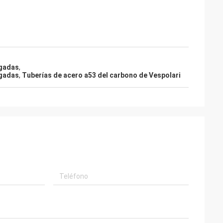
lgadas
,
lgadas
,
Tuberías de acero a53 del carbono de Vespolari