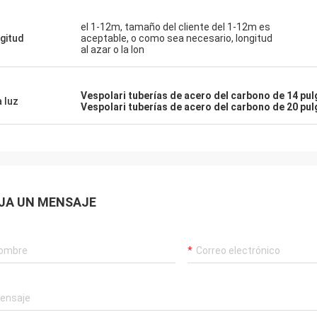
el 1-12m, tamaño del cliente del 1-12m es
gitud
aceptable, o como sea necesario, longitud
al azar o la lon
Vespolari tuberías de acero del carbono de 14 pu
a luz
Vespolari tuberías de acero del carbono de 20 pu
JA UN MENSAJE